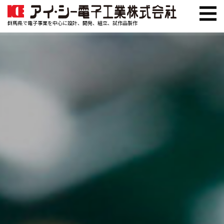
群馬県で電子事業を中心に設計、開発、組立、試作品製作